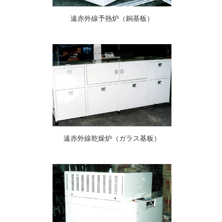
遠赤外線予熱炉（銅基板）
遠赤外線乾燥炉（ガラス基板）