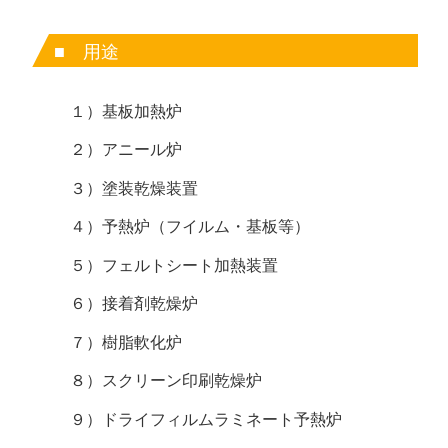
■ 用途
１）基板加熱炉
２）アニール炉
３）塗装乾燥装置
４）予熱炉（フイルム・基板等）
５）フェルトシート加熱装置
６）接着剤乾燥炉
７）樹脂軟化炉
８）スクリーン印刷乾燥炉
９）ドライフィルムラミネート予熱炉