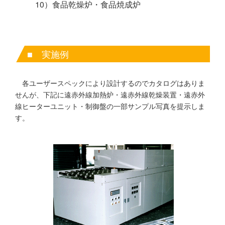
10）食品乾燥炉・食品焼成炉
■ 実施例
各ユーザースペックにより設計するのでカタログはありま
せんが、下記に遠赤外線加熱炉・遠赤外線乾燥装置・遠赤外
線ヒーターユニット・制御盤の一部サンプル写真を提示しま
す。