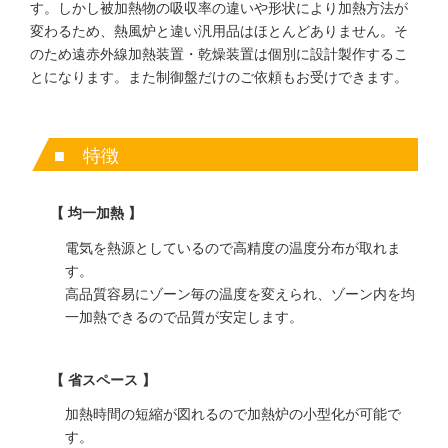
す。しかし被加熱物の吸収率の違いや形状により加熱方法が
変わるため、熱風炉と違い汎用品はほとんどありません。そ
のため遠赤外線加熱装置・乾燥装置は個別に設計製作するこ
とになります。また制御盤だけのご依頼もお受けできます。
■ 特徴
均一加熱
電気を熱源としているので高精度の温度分布が取れま
す。
高品質容易にゾーン毎の温度を変えられ、ゾーン内を均
一加熱できるので品質が安定します。
省スペース
加熱時間の短縮が図れるので加熱炉の小型化が可能で
す。