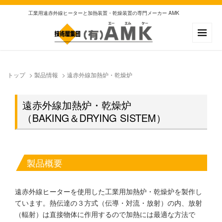
工業用遠赤外線ヒーターと加熱装置・乾燥装置の専門メーカー AMK
トップ
>
製品情報
>
遠赤外線加熱炉・乾燥炉
遠赤外線加熱炉・乾燥炉
（BAKING＆DRYING SISTEM）
製品概要
遠赤外線ヒーターを使用した工業用加熱炉・乾燥炉を製作し
ています。熱伝達の３方式（伝導・対流・放射）の内、放射
（輻射）は直接物体に作用するので加熱には最適な方法で