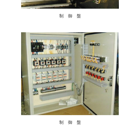
制 御 盤
制 御 盤